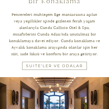
Bir Konaklama
Pencereleri muhteşem Ege manzarasına açılan
veya yeşillikler içinde gizlenen ferah yaşam
alanlarıyla Cunda Callisto Otel & Spa,
misafirlerini Cunda Adası'nda unutulmaz bir
konaklamaya davet ediyor. Cunda konaklama ve
Ayvalık konaklama arayışında olanlar için her
süit, sade lüksü ve konforu bir araya getiriyor.
SUITE’LER VE ODALAR