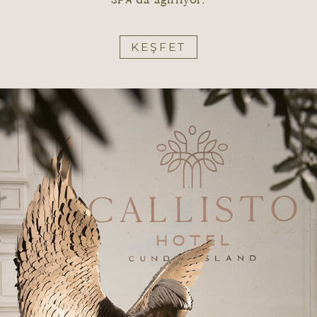
SPA’da ağırlıyor.
KEŞFET