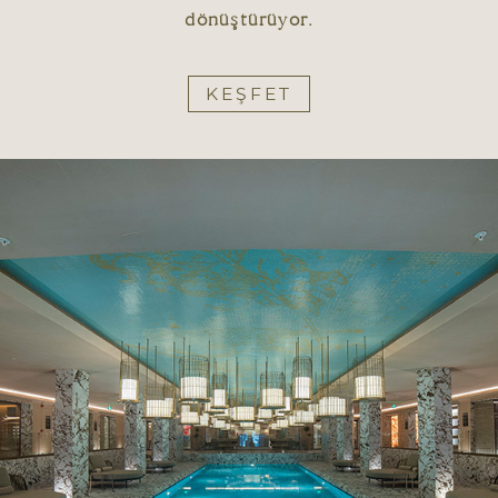
dönüştürüyor.
KEŞFET